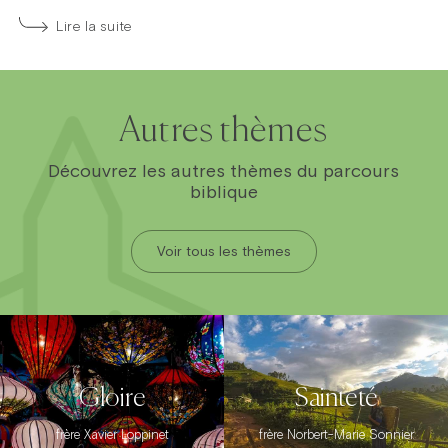
Lire la suite
Autres thèmes
Découvrez les autres thèmes du parcours
biblique
Voir tous les thèmes
Gloire
Sainteté
frère Xavier Loppinet
frère Norbert-Marie Sonnier