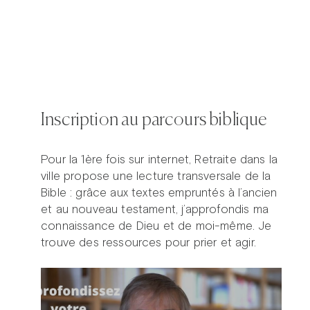
Inscription au parcours biblique
Pour la 1ère fois sur internet, Retraite dans la
ville propose une lecture transversale de la
Bible : grâce aux textes empruntés à l’ancien
et au nouveau testament, j’approfondis ma
Prier dans la ville
Avent dans la ville
connaissance de Dieu et de moi-même. Je
Carême dans la ville
ThéoDom
trouve des ressources pour prier et agir.
Théobule