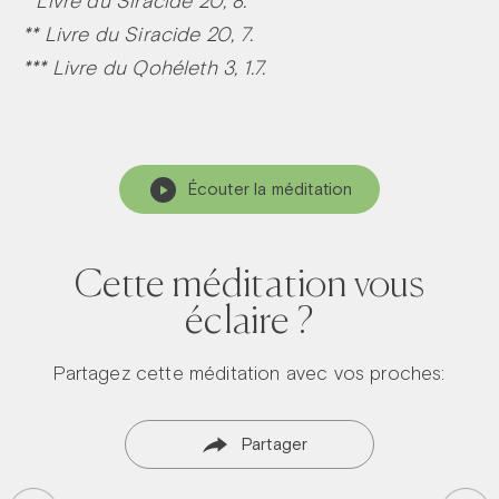
* Livre du Siracide 20, 8.
** Livre du Siracide 20, 7.
*** Livre du Qohéleth 3, 1.7.
Écouter la méditation
Cette méditation vous
éclaire ?
Partagez cette méditation avec vos proches:
Partager