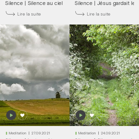
Silence
|
Silence au ciel
Silence
|
Jésus gardait le 
Lire la suite
Lire la suite
Meditation
27.09.2021
Meditation
24.09.2021