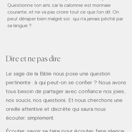
Questionne ton ami, car la calomnie est monnaie
courante, et ne va pas croire tout ce que l’on dit. On
peut déraper bien malgré soi : qui n’a jamais péché par
sa langue ?
Dire et ne pas dire
Le sage de la Bible nous pose une question
pertinente : à qui peut-on se confier ? Nous avons
tous besoin de partager avec confiance nos joies,
nos soucis, nos questions. Et nous cherchons une
oreille attentive et discrète qui saura nous
écouter, simplement.
Écouter, savoir se taire pour écouter, faire silence