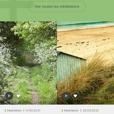
Voir toutes les méditations
Meditation
01.10.2021
Meditation
29.09.2021