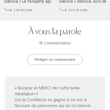
Silence
|
La tempête apaisée
Silence
|
Silence, sors de
Lire la suite
Lire la suite
À vous la parole
18 commentaires
Rédiger un commentaire
« Bonjour et MERCI de cette belle
méditation !!
Oui la Confiance se gagne si on est à
l'écoute de personnes qui en on besoin,