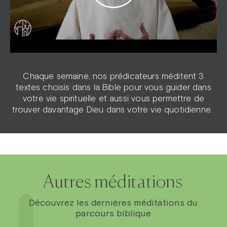
Chaque semaine, nos prédicateurs méditent 3
textes choisis dans la Bible pour vous guider dans
votre vie spirituelle et aussi vous permettre de
trouver davantage Dieu dans votre vie quotidienne.
Autres méditations
Découvrez les dernières méditations du
parcours biblique