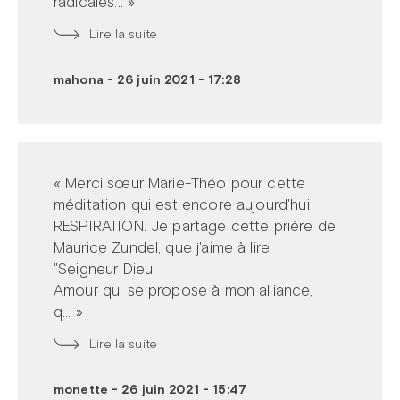
radicales... »
Lire la suite
mahona
-
26 juin 2021 - 17:28
« Merci sœur Marie-Théo pour cette
méditation qui est encore aujourd'hui
RESPIRATION. Je partage cette prière de
Maurice Zundel, que j'aime à lire.
"Seigneur Dieu,
Amour qui se propose à mon alliance,
q... »
Lire la suite
monette
-
26 juin 2021 - 15:47