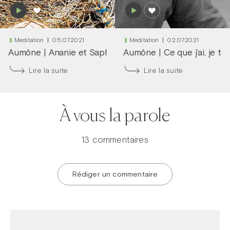
Meditation
05.07.2021
Meditation
02.07.2021
Aumône
|
Ananie et Saphira
Aumône
|
Ce que j’ai, je t
Lire la suite
Lire la suite
À vous la parole
13 commentaires
Rédiger un commentaire