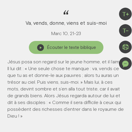
“
T+
Va, vends, donne, viens et suis-moi
T-
Marc 10, 21-23
Écouter le texte biblique
Jésus posa son regard sur le jeune homme, et il l’aima.
Il lui dit : « Une seule chose te manque : va, vends ce
que tu as et donne-le aux pauvres ; alors tu auras un
trésor au ciel. Puis viens, suis-moi. » Mais lui, à ces
mots, devint sombre et s’en alla tout triste, car il avait
de grands biens. Alors Jésus regarda autour de lui et
dit à ses disciples : « Comme il sera difficile à ceux qui
possèdent des richesses d’entrer dans le royaume de
Dieu ! »