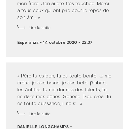
mon frère. J'en ai été très touchée. Merci
à tous ceux qui ont prié pour le repos de
son âm... »
Lire la suite
Esperanza
-
14 octobre 2020 - 22:37
« Père tu es bon, tu es toute bonté, tu me
créas, je suis brune, je suis belle, j'habite,
les Antilles, tu me donnes des talents, tu
es dans mes gênes, Génèse, Dieu créa. Tu
es toute puissance, il ne s'... »
Lire la suite
DANIELLE LONGCHAMPS
-