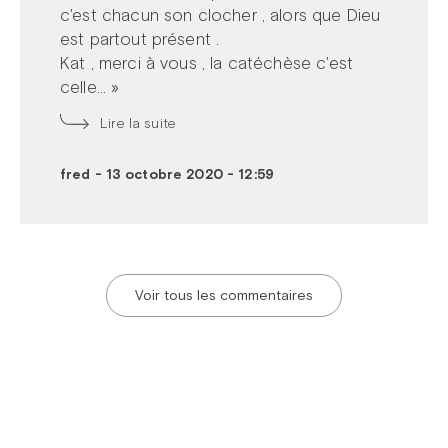
c'est chacun son clocher , alors que Dieu
est partout présent .
Kat , merci à vous , la catéchèse c'est
celle... »
Lire la suite
fred
-
13 octobre 2020 - 12:59
Voir tous les commentaires