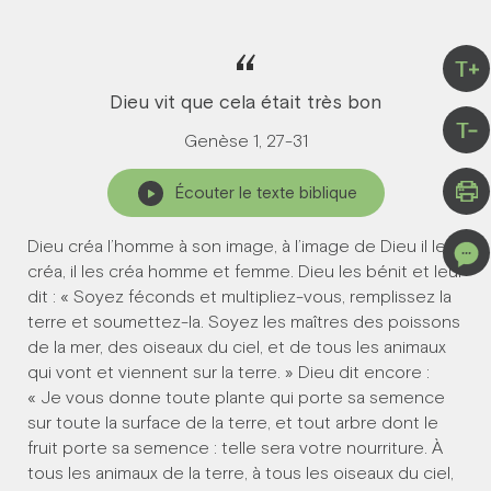
“
T+
Dieu vit que cela était très bon
T-
Genèse 1, 27-31
Écouter le texte biblique
Dieu créa l’homme à son image, à l’image de Dieu il le
créa, il les créa homme et femme. Dieu les bénit et leur
dit : « Soyez féconds et multipliez-vous, remplissez la
terre et soumettez-la. Soyez les maîtres des poissons
de la mer, des oiseaux du ciel, et de tous les animaux
qui vont et viennent sur la terre. » Dieu dit encore :
« Je vous donne toute plante qui porte sa semence
sur toute la surface de la terre, et tout arbre dont le
fruit porte sa semence : telle sera votre nourriture. À
tous les animaux de la terre, à tous les oiseaux du ciel,