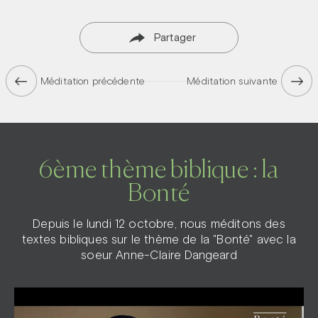
Partager
Méditation précédente
Méditation suivante
6ème thème biblique : la
Bonté
Depuis le lundi 12 octobre, nous méditons des
textes bibliques sur le thème de la "Bonté" avec la
soeur Anne-Claire Dangeard