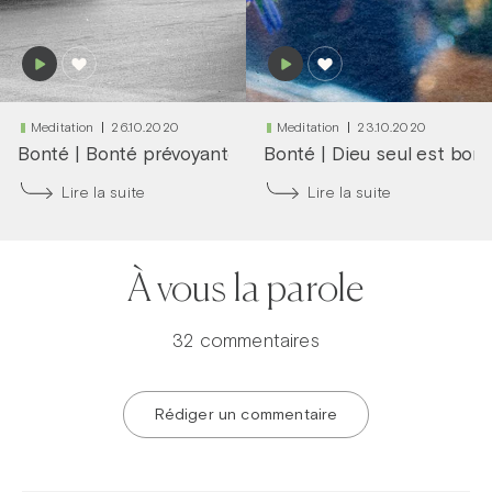
Meditation
26.10.2020
Meditation
23.10.2020
Bonté
|
Bonté prévoyante
Bonté
|
Dieu seul est bon
Lire la suite
Lire la suite
À vous la parole
32 commentaires
Rédiger un commentaire