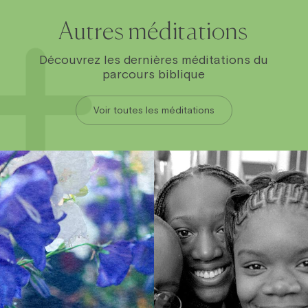
Autres méditations
Découvrez les dernières méditations du
parcours biblique
Voir toutes les méditations