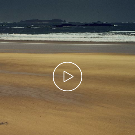
Prier dans la ville
Avent dans la ville
Carême dans la ville
ThéoDom
Théobule