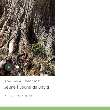
Meditation
04.06.2021
Jeûne
|
Jeûne de David
Lire la suite