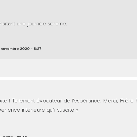
aitant une journée sereine.
novembre 2020 - 8:27
xte ! Tellement évocateur de l'espérance. Merci, Frère P
périence intérieure qu'il suscite »