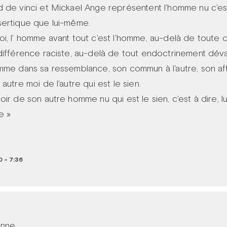
 de vinci et Mickael Ange représentent l'homme nu c'es
sertique que lui-même.
i, l' homme avant tout c'est l'homme, au-delà de toute c
différence raciste, au-delà de tout endoctrinement déva
mme dans sa ressemblance, son commun à l'autre, son aff
autre moi de l'autre qui est le sien.
ir de son autre homme nu qui est le sien, c'est à dire, 
e »
 - 7:36
nne,