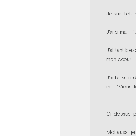
Je suis tell
J'ai si mal -
J'ai tant be
mon cœur.
J'ai besoin d
moi. "Viens,
Ci-dessus, 
Moi aussi, j