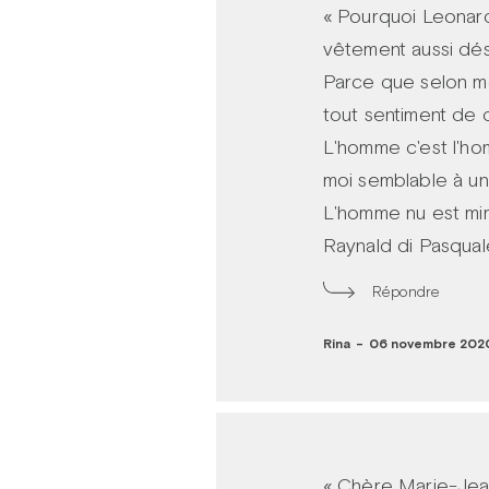
« Pourquoi Leonard
vêtement aussi dé
Parce que selon mo
tout sentiment de 
L'homme c'est l'ho
moi semblable à un 
L'homme nu est miro
Raynald di Pasqual
Répondre
Rina
-
06 novembre 2020
« Chère Marie-Jea