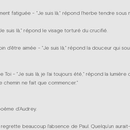
ement fatiguée - "Je suis là," répond l'herbe tendre sous
 "Je suis là," répond le visage torturé du crucifié.
soin d'être aimée - "Je suis là," répond la douceur qui so
e Toi - "Je suis là, je l'ai toujours été," répond la lumière
 le chemin ne fait que commencer."
poème d'Audrey.
e regrette beaucoup l'absence de Paul. Quelqu'un aurait-