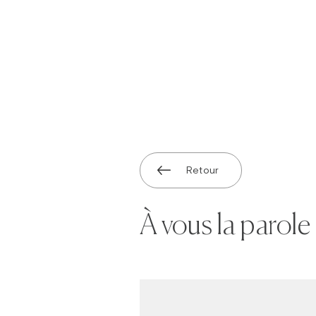
Retour
À vous la parole