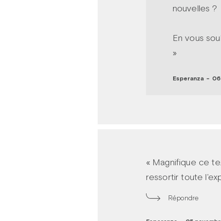
nouvelles ?
En vous souh
»
Esperanza
-
06 
« Magnifique ce te
ressortir toute l'ex
Répondre