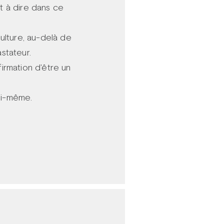
t à dire dans ce
ulture, au-delà de
stateur.
irmation d'être un
lui-même.