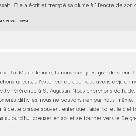
ssait . Elle a écrit et trempé sa plume à " l'encre de son 
e 2020 - 19:24
our toi Marie Jeanne, tu nous manques, grande sœur !!
hons ailleurs, à l'extérieur ce que nous avons déjà en n
tte référence à St Augustin. Nous cherchons de l'aide, i
oments difficiles, nous ne pouvons rien par nous-même.
 à cette phrase souvent entendue :"aide-toi et le ciel t'a
s aujourd'hui, creuser en soi et se tourner vers le Seign