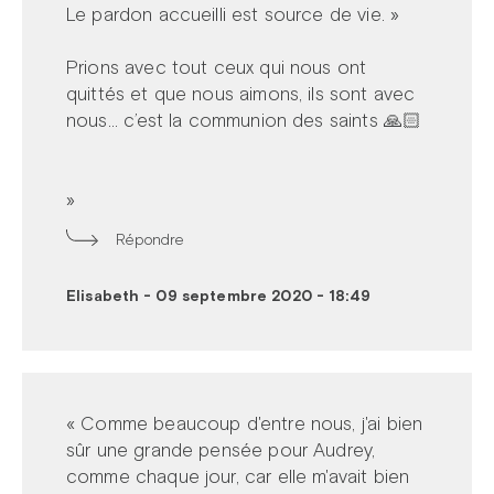
Le pardon accueilli est source de vie. »
Prions avec tout ceux qui nous ont
quittés et que nous aimons, ils sont avec
nous... c’est la communion des saints 🙏🏻
»
Répondre
Elisabeth
-
09 septembre 2020 - 18:49
« Comme beaucoup d'entre nous, j'ai bien
sûr une grande pensée pour Audrey,
comme chaque jour, car elle m'avait bien