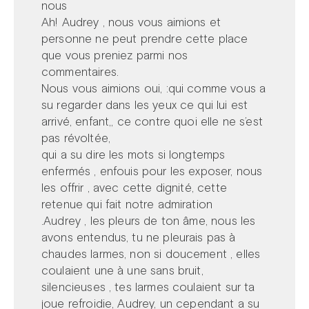
nous
Ah! Audrey , nous vous aimions et
personne ne peut prendre cette place
que vous preniez parmi nos
commentaires.
Nous vous aimions oui, :qui comme vous a
su regarder dans les yeux ce qui lui est
arrivé, enfant,, ce contre quoi elle ne s’est
pas révoltée,
qui a su dire les mots si longtemps
enfermés , enfouis pour les exposer, nous
les offrir , avec cette dignité, cette
retenue qui fait notre admiration
.Audrey , les pleurs de ton âme, nous les
avons entendus, tu ne pleurais pas à
chaudes larmes, non si doucement , elles
coulaient une à une sans bruit,
silencieuses , tes larmes coulaient sur ta
joue refroidie, Audrey, un cependant a su