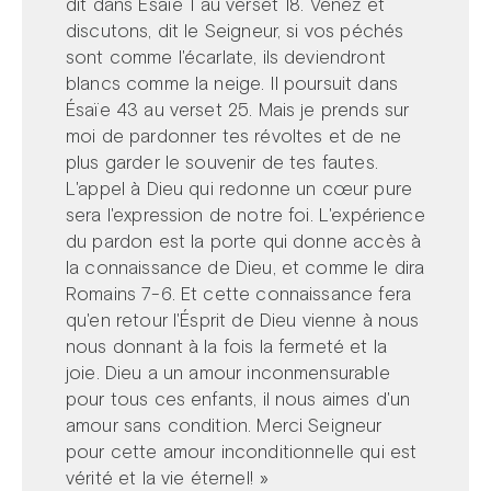
dit dans Ésaïe 1 au verset 18. Venez et
discutons, dit le Seigneur, si vos péchés
sont comme l'écarlate, ils deviendront
blancs comme la neige. Il poursuit dans
Ésaïe 43 au verset 25. Mais je prends sur
moi de pardonner tes révoltes et de ne
plus garder le souvenir de tes fautes.
L'appel à Dieu qui redonne un cœur pure
sera l'expression de notre foi. L'expérience
du pardon est la porte qui donne accès à
la connaissance de Dieu, et comme le dira
Romains 7-6. Et cette connaissance fera
qu'en retour l'Ésprit de Dieu vienne à nous
nous donnant à la fois la fermeté et la
joie. Dieu a un amour inconmensurable
pour tous ces enfants, il nous aimes d'un
amour sans condition. Merci Seigneur
pour cette amour inconditionnelle qui est
vérité et la vie éternel! »