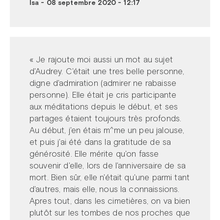
Isa
-
08 septembre 2020 - 12:17
« Je rajoute moi aussi un mot au sujet
d'Audrey. C'était une tres belle personne,
digne d'admiration (admirer ne rabaisse
personne). Elle était je cris participante
aux méditations depuis le début, et ses
partages étaient toujours très profonds.
Au début, j'en étais m^me un peu jalouse,
et puis j'ai été dans la gratitude de sa
générosité. Elle mérite qu'on fasse
souvenir d'elle, lors de l'anniversaire de sa
mort. Bien sûr, elle n'était qu'une parmi tant
d'autres, mais elle, nous la connaissions.
Apres tout, dans les cimetières, on va bien
plutôt sur les tombes de nos proches que