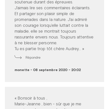
soutenue durant des épreuves.
J'aimais lire ses commentaires éclairants.
Et partager son plaisir simple de
promenades dans la nature. J'ai admiré
son courage lorsqu'elle luttait contre la
maladie, elle se montrait toujours
rassurante envers nous. Toujours attentive
à ne blesser personne.
Tu es partie trop tôt chère Audrey... »
Répondre
monette
-
08 septembre 2020 - 20:02
« Bonsoir à tous ,
Marie-Jeanne , bien - sûr que je me