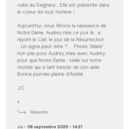
celle du Seigneur.....Elle est présente dans
le coeur de tout homme !
Aujourd'hui, nous fêtons la naissance de
Notre Dame. Audrey née ce jour là , a
rejoint le Ciel, le jour de la Résurrection
....Un signe peut-être ? .... Prions "Marie",
non pas pour Audrey, mais avec Audrey ,
pour que Notre Dame , veille sur notre
monde qui a tant besoin de son aide.
Bonne journée pleine d'Amitié
J.C
»
Répondre
J.c
-
08 septembre 2020 - 14:21