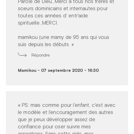
Parole de Dieu...Merci à tous nos frères et
soeurs dominicains et internautes pour
toutes ces années d' entr'aide
spirituelle...MERCI.
mamikou (une mamy de 95 ans qui vous
suis depuis les débuts. »
Répondre
Mamikou
-
07 septembre 2020 - 16:30
« PS: mais comme pour l'enfant, c'est avec
le modèle et l'encouragement des autres
que je peux développer assez de
confiance pour oser suivre mes
aspirations. Sans cette aide, mes