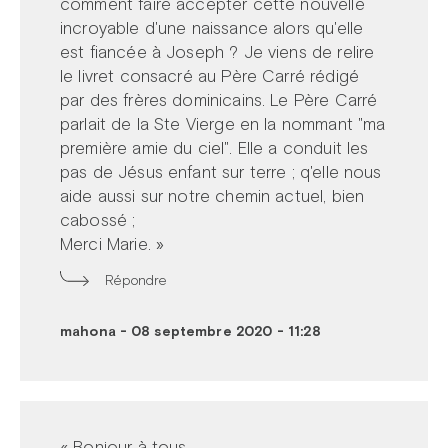
comment faire accepter cette nouvelle
incroyable d'une naissance alors qu'elle
est fiancée à Joseph ? Je viens de relire
le livret consacré au Père Carré rédigé
par des frères dominicains. Le Père Carré
parlait de la Ste Vierge en la nommant "ma
première amie du ciel". Elle a conduit les
pas de Jésus enfant sur terre ; q'elle nous
aide aussi sur notre chemin actuel, bien
cabossé ;
Merci Marie. »
Répondre
mahona
-
08 septembre 2020 - 11:28
« Bonjour à tous.