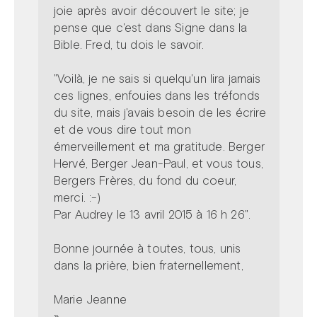
joie après avoir découvert le site; je
pense que c'est dans Signe dans la
Bible. Fred, tu dois le savoir.
"Voilà, je ne sais si quelqu'un lira jamais
ces lignes, enfouies dans les tréfonds
du site, mais j'avais besoin de les écrire
et de vous dire tout mon
émerveillement et ma gratitude. Berger
Hervé, Berger Jean-Paul, et vous tous,
Bergers Frères, du fond du coeur,
merci. :-)
Par Audrey le 13 avril 2015 à 16 h 26".
Bonne journée à toutes, tous, unis
dans la prière, bien fraternellement,
Marie Jeanne
»