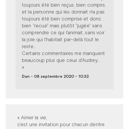
toujours été bien reçus, bien compris,
et la personne qui les donnait n'a pas
toujours été bien comprise et donc
bien "recue" mais plutôt "jugée" sans
comprendre ce qui l'animait, sans voir
la joie qui l'habitait par-delà tout le
reste...
Certains commentaires me manquent
beaucoup plus que ceux d'Audrey...
»
Dan
-
08 septembre 2020 - 10:32
« Aimer la vie,
c’est une invitation pour chacun d’entre