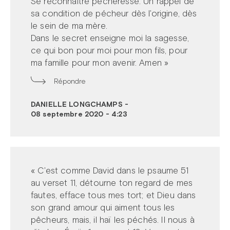
Se reconnaître pécheresse. Un rappel de
sa condition de pécheur dès l'origine, dès
le sein de ma mère.
Dans le secret enseigne moi la sagesse,
ce qui bon pour moi pour mon fils, pour
ma famille pour mon avenir. Amen »
Répondre
DANIELLE LONGCHAMPS
-
08 septembre 2020 - 4:23
« C'est comme David dans le psaume 51
au verset 11, détourne ton regard de mes
fautes, efface tous mes tort; et Dieu dans
son grand amour qui aiment tous les
pêcheurs, mais, il haï les péchés. Il nous à