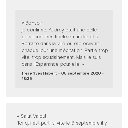
« Bonsoir,
je confirme, Audrey était une belle
personne, très fidèle en amitié et à
Retraite dans la ville où elle écrivait
chaque jour une méditation. Partie trop
vite, trop soudainement. Mais je suis
dans l'Espérance pour elle. »
frère Yves Habert
-
08 septembre 2020 -
18:35
« Salut Valou!
Toi qui est parti si vite le 8 septembre il y