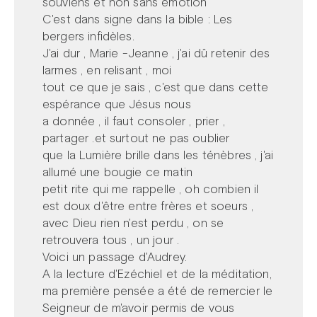
souviens et non sans émotion
C'est dans signe dans la bible : Les
bergers infidèles.
J'ai dur , Marie -Jeanne , j'ai dû retenir des
larmes , en relisant , moi
tout ce que je sais , c'est que dans cette
espérance que Jésus nous
a donnée , il faut consoler , prier ,
partager .et surtout ne pas oublier
que la Lumière brille dans les ténèbres , j'ai
allumé une bougie ce matin
petit rite qui me rappelle , oh combien il
est doux d'être entre frères et soeurs ,
avec Dieu rien n'est perdu , on se
retrouvera tous , un jour .
Voici un passage d'Audrey.
A la lecture d'Ezéchiel et de la méditation,
ma première pensée a été de remercier le
Seigneur de m'avoir permis de vous