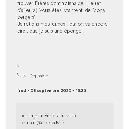
trouver, Frères dominicians de Lille (et
d'ailleurs). Vous êtes, vraiment, de "bons
bergers".
Je retiens mes larmes , car on va encore
dire , que je suis une éponge .
»
Répondre
fred
-
08 septembre 2020 - 16:25
« bonjour Fred si tu veux :
c.maini@aliceadsl.fr