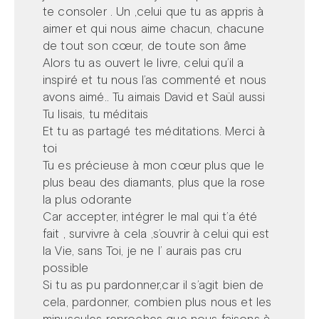
te consoler . Un ,celui que tu as appris à
aimer et qui nous aime chacun, chacune
de tout son cœur, de toute son âme
Alors tu as ouvert le livre, celui qu’il a
inspiré et tu nous l’as commenté et nous
avons aimé.. Tu aimais David et Saül aussi
Tu lisais, tu méditais
Et tu as partagé tes méditations. Merci à
toi
Tu es précieuse à mon cœur plus que le
plus beau des diamants, plus que la rose
la plus odorante
Car accepter, intégrer le mal qui t’a été
fait , survivre à cela ,s’ouvrir à celui qui est
la Vie, sans Toi, je ne l’ aurais pas cru
possible
Si tu as pu pardonner,car il s’agit bien de
cela, pardonner, combien plus nous et les