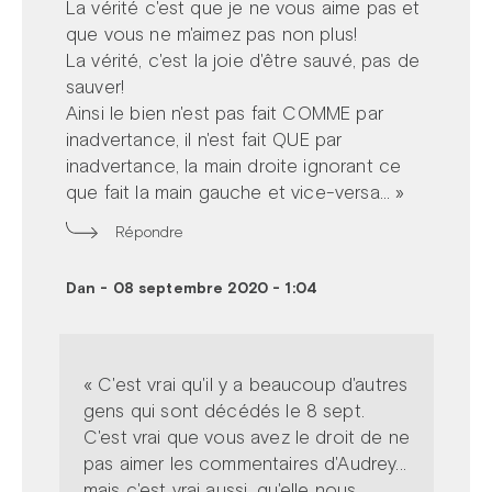
La vérité c'est que je ne vous aime pas et
que vous ne m'aimez pas non plus!
La vérité, c'est la joie d'être sauvé, pas de
sauver!
Ainsi le bien n'est pas fait COMME par
inadvertance, il n'est fait QUE par
inadvertance, la main droite ignorant ce
que fait la main gauche et vice-versa... »
Répondre
Dan
-
08 septembre 2020 - 1:04
« C'est vrai qu'il y a beaucoup d'autres
gens qui sont décédés le 8 sept.
C'est vrai que vous avez le droit de ne
pas aimer les commentaires d'Audrey...
mais c'est vrai aussi, qu'elle nous