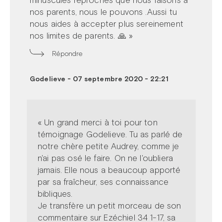
minuscules reproches que nous faisons à
nos parents, nous le pouvons .Aussi tu
nous aides à accepter plus sereinement
nos limites de parents. 🙏 »
Répondre
Godelieve
-
07 septembre 2020 - 22:21
« Un grand merci à toi pour ton
témoignage Godelieve. Tu as parlé de
notre chère petite Audrey, comme je
n'ai pas osé le faire. On ne l'oubliera
jamais. Elle nous a beaucoup apporté
par sa fraîcheur, ses connaissance
bibliques.
Je transfère un petit morceau de son
commentaire sur Ezéchiel 34 1-17, sa