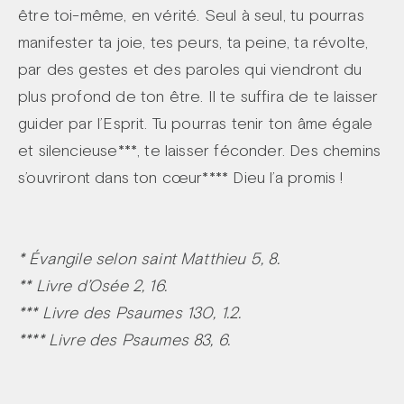
être toi-même, en vérité. Seul à seul, tu pourras
manifester ta joie, tes peurs, ta peine, ta révolte,
par des gestes et des paroles qui viendront du
plus profond de ton être. Il te suffira de te laisser
guider par l’Esprit. Tu pourras tenir ton âme égale
et silencieuse***, te laisser féconder. Des chemins
s’ouvriront dans ton cœur**** Dieu l’a promis !
* Évangile selon saint Matthieu 5, 8.
** Livre d’Osée 2, 16.
*** Livre des Psaumes 130, 1.2.
**** Livre des Psaumes 83, 6.