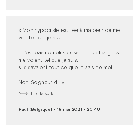
« Mon hypocrisie est liée à ma peur de me
voir tel que je suis.
Il n’est pas non plus possible que les gens
me voient tel que je suis...
s'ils savaient tout ce que je sais de moi… !
Non, Seigneur, d... »
Lire la suite
Paul (Belgique)
-
19 mai 2021 - 20:40