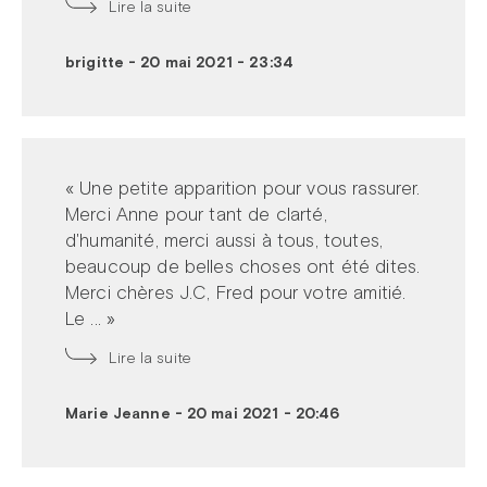
Lire la suite
brigitte
-
20 mai 2021 - 23:34
« Une petite apparition pour vous rassurer.
Merci Anne pour tant de clarté,
d'humanité, merci aussi à tous, toutes,
beaucoup de belles choses ont été dites.
Merci chères J.C, Fred pour votre amitié.
Le ... »
Lire la suite
Marie Jeanne
-
20 mai 2021 - 20:46