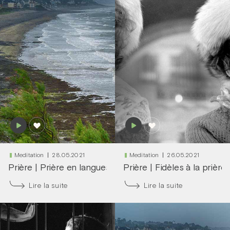
Meditation
28.05.2021
Meditation
26.05.2021
Prière
|
Prière en langues
Prière
|
Fidèles à la prière
Lire la suite
Lire la suite