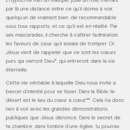
L’hypocrite met un masque, joue un rôle, mettant
par là une distance entre ce qu’il donne à voir,
quelqu’un de vraiment bien, de recommandable
sous tous rapports, et ce qu’il est en réalité. Par
ses mascarades, il cherche à s’attirer l’admiration,
les faveurs de ceux qu’il essaie de tromper. Or,
Jésus vient de rappeler que ce sont les cœurs
purs qui verront Dieu*, qui entreront dans la vie
éternelle.
Cette vie véritable à laquelle Dieu nous invite a
besoin d’intimité pour se tisser. Dans la Bible, le
désert est le lieu du cœur à cœur**. Cela n’a donc
rien à voir avec les grandes démonstrations
publiques que Jésus dénonce. Dans le secret de
ta chambre, dans l’ombre d’une église, tu pourras