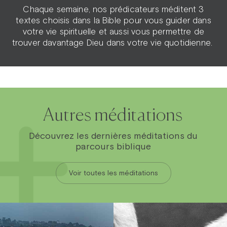
Chaque semaine, nos prédicateurs méditent 3
textes choisis dans la Bible pour vous guider dans
votre vie spirituelle et aussi vous permettre de
trouver davantage Dieu dans votre vie quotidienne.
Autres méditations
Découvrez les dernières méditations du
parcours biblique
Voir toutes les méditations