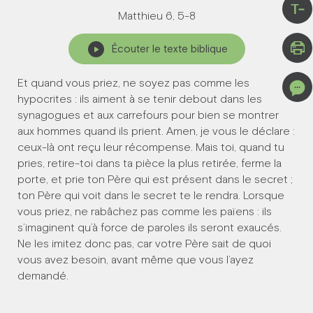
T-
Matthieu 6, 5-8
Écouter le texte biblique
Et quand vous priez, ne soyez pas comme les
hypocrites : ils aiment à se tenir debout dans les
synagogues et aux carrefours pour bien se montrer
aux hommes quand ils prient. Amen, je vous le déclare :
ceux-là ont reçu leur récompense. Mais toi, quand tu
pries, retire-toi dans ta pièce la plus retirée, ferme la
porte, et prie ton Père qui est présent dans le secret ;
ton Père qui voit dans le secret te le rendra. Lorsque
vous priez, ne rabâchez pas comme les païens : ils
s’imaginent qu’à force de paroles ils seront exaucés.
Ne les imitez donc pas, car votre Père sait de quoi
vous avez besoin, avant même que vous l’ayez
demandé.