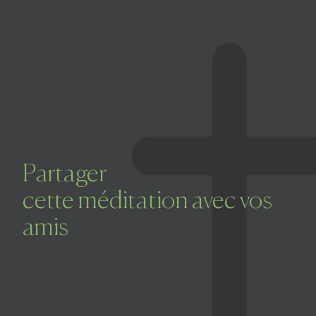
Partager
cette méditation avec vos
Prier dans la ville
Avent dans la ville
amis
Carême dans la ville
ThéoDom
Théobule